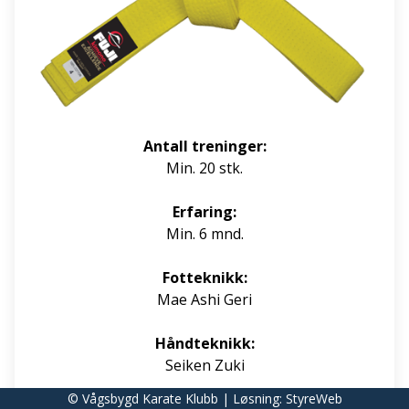
Antall treninger:
Min. 20 stk.
Erfaring:
Min. 6 mnd.
Fotteknikk:
Mae Ashi Geri
Håndteknikk:
Seiken Zuki
© Vågsbygd Karate Klubb | Løsning:
StyreWeb